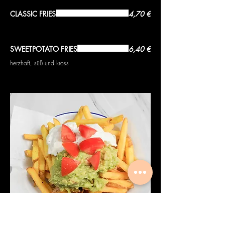
CLASSIC FRIES
4,70 €
SWEETPOTATO FRIES
6,40 €
herzhaft, süß und kross