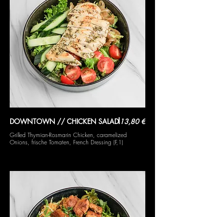
DOWNTOWN // CHICKEN SALAD
13,80 €
Grilled Thymian-Rosmarin Chicken, caramelized
Onions, frische Tomaten, French Dressing (F,1)