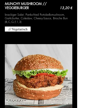
MUNCHY MUSHROOM //
VEGGIEBURGER
13,20 €
knackiger Salat, Panko-fried Portobellomushroom,
Garlicbutter, Coleslaw, Cheesy-Sauce, Brioche Bun
(B,C,G,F,1,3)
Vegetarisch